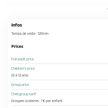
Infos
Temps de visite : 120min
Prices
Full adult price
Children's price
(6 à 12 ans)
Group price
Child group tarif
Groupes scolaires : 1 € par enfant