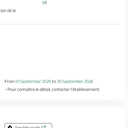
8€
ion de la
From
01 September 2026
to
30 September 2026
- Pour connaitre le détail, contacter l'établissement.
See the route