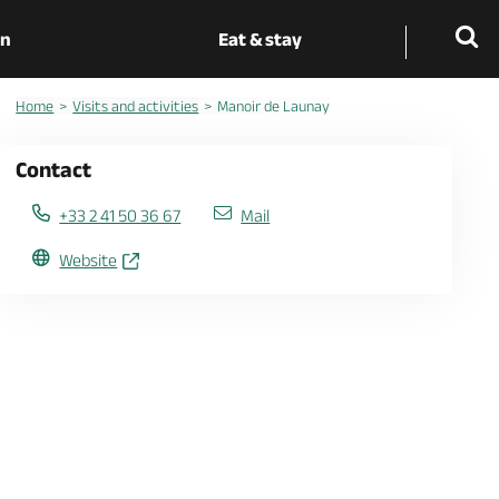
on
Eat & stay
Home
Visits and activities
Manoir de Launay
Contact
+33 2 41 50 36 67
Mail
Website