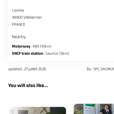
Launay
49400 Villebernier
FRANCE
Nearby
Motorway
: A85 (10km)
SNCF train station
: Saumur (5km)
updated : 27 juillet 2026
By : SPL SAUMU
You will also like...