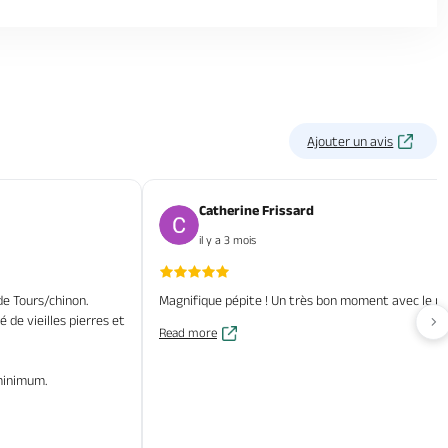
Ajouter un avis
Catherine Frissard
il y a 3 mois
de Tours/chinon.
Magnifique pépite ! Un très bon moment avec le pro
 de vieilles pierres et
Av
Read more
 minimum.