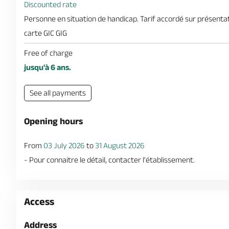
Discounted rate
Personne en situation de handicap. Tarif accordé sur présentat
carte GIC GIG
Free of charge
jusqu'à 6 ans.
See all payments
Opening hours
From
03 July 2026
to
31 August 2026
- Pour connaitre le détail, contacter l'établissement.
Access
Address