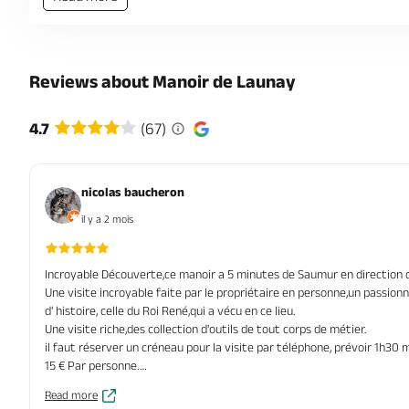
Reviews about Manoir de Launay
4.7
(67)
nicolas baucheron
il y a 2 mois
Incroyable Découverte,ce manoir a 5 minutes de Saumur en direction 
Une visite incroyable faite par le propriétaire en personne,un passionné
d' histoire, celle du Roi René,qui a vécu en ce lieu.
Une visite riche,des collection d'outils de tout corps de métier.
il faut réserver un créneau pour la visite par téléphone, prévoir 1h30
15 € Par personne.
Absolument a faire.
Read more