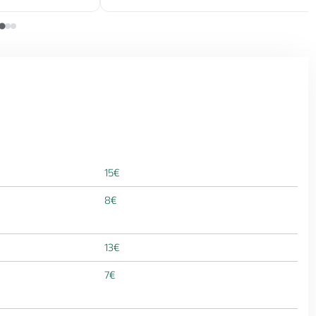
15€
8€
13€
7€