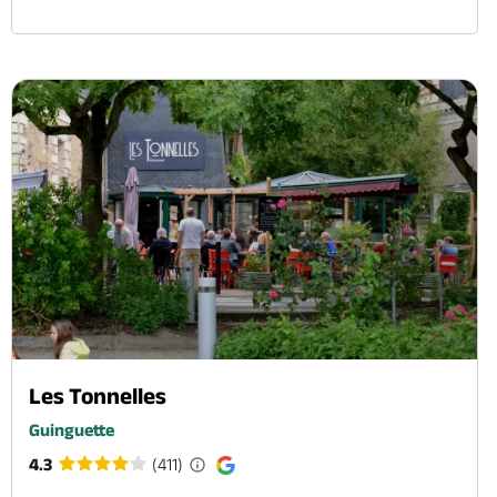
Les Tonnelles
Guinguette
4.3
(411)