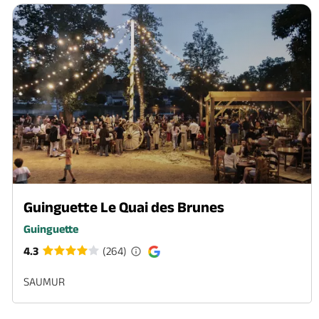
Guinguette Le Quai des Brunes
Guinguette
4.3
(264)
SAUMUR