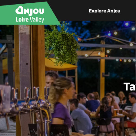
Explore Anjou
Ta