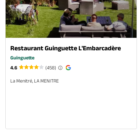
Restaurant Guinguette L'Embarcadère
Guinguette
4.6
(458)
La Menitré, LA MENITRE