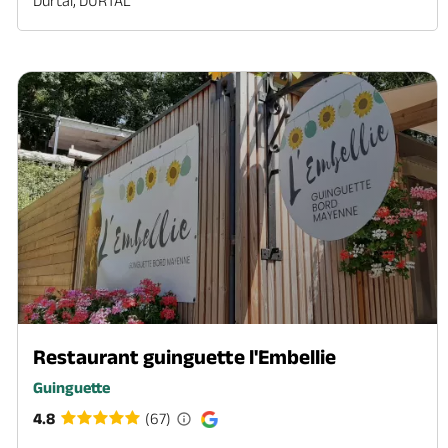
Durtal, DURTAL
Restaurant guinguette l'Embellie
Guinguette
4.8
(67)