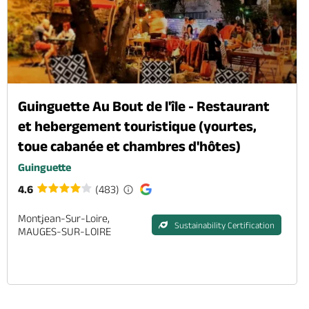
Guinguette Au Bout de l'île - Restaurant
et hebergement touristique (yourtes,
toue cabanée et chambres d'hôtes)
Guinguette
4.6
(483)
Montjean-Sur-Loire,
Sustainability Certification
MAUGES-SUR-LOIRE