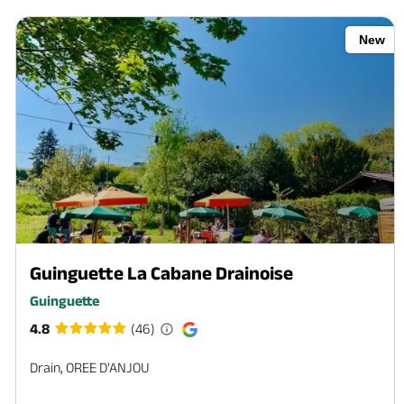
New
Guinguette La Cabane Drainoise
Guinguette
4.8
(46)
Drain, OREE D'ANJOU