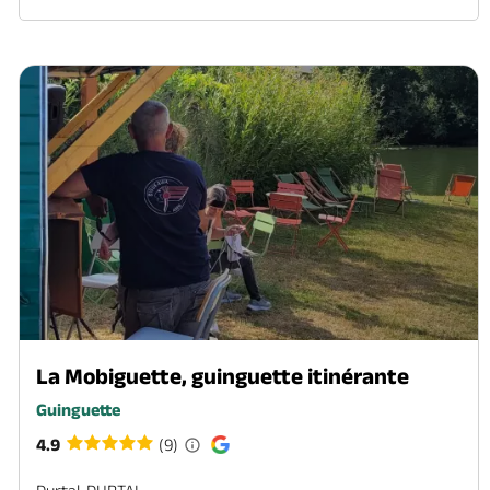
La Mobiguette, guinguette itinérante
Guinguette
4.9
(9)