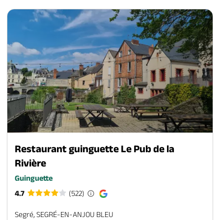
Restaurant guinguette Le Pub de la
Rivière
Guinguette
4.7
(522)
Segré, SEGRÉ-EN-ANJOU BLEU