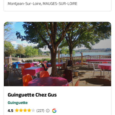
Montjean-Sur-Loire, MAUGES-SUR-LOIRE
Guinguette Chez Gus
Guinguette
4.5
(227)