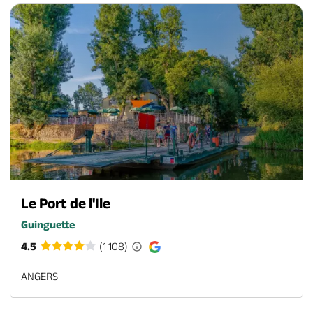
Le Port de l'Ile
Guinguette
4.5
(1 108)
ANGERS