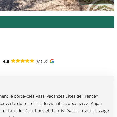
4.8
(51)
ent le porte-clés Pass’ Vacances Gîtes de France®.
écouverte du terroir et du vignoble : découvrez l'Anjou
profitant de réductions et de privilèges. Un seul passage