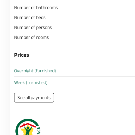
Number of bathrooms
Number of beds
Number of persons
Number of rooms
Prices
Overnight (furnished)
Week (furnished)
See all payments