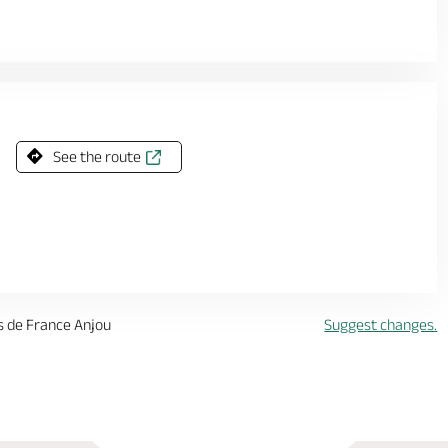
See the route
es de France Anjou
Suggest changes.