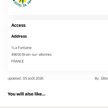
Access
Address
1 La Fontaine
49650 Brain-sur-allonnes
FRANCE
updated : 05 août 2026
By : Gît
You will also like...