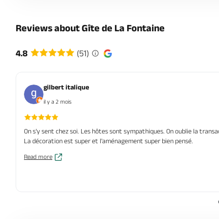
Reviews about Gîte de La Fontaine
4.8
(51)
gilbert italique
il y a 2 mois
On s'y sent chez soi. Les hôtes sont sympathiques. On oublie la trans
La décoration est super et l'aménagement super bien pensé.
Read more