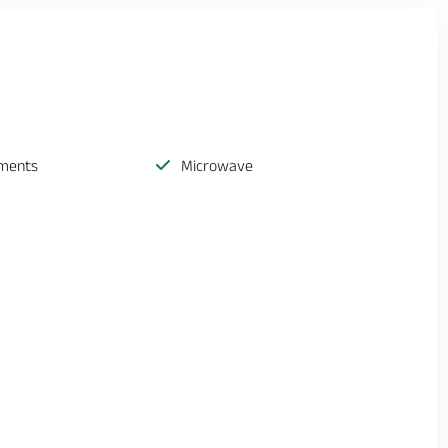
ements
Microwave