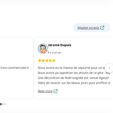
Ajouter un avis
Jerome Dupuis
il y a un an
action commerciale.h.
Nous avons eu la chance de séjourné pour un week-e
Av
Nous avons pu apprécier les atouts de ce gite : espace
Une décoration de Noël soignée est venue égayer no
Hâte de revenir sur les beaux jours pour profiter da
Read more