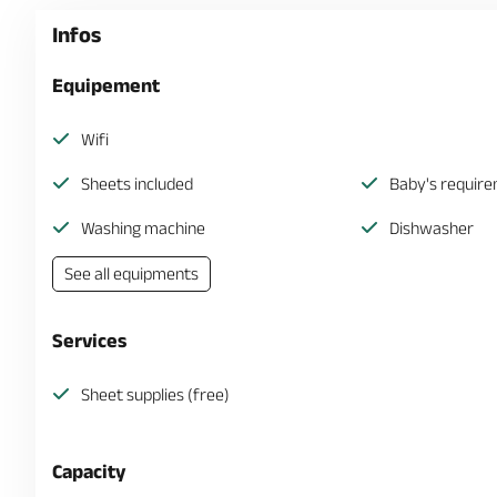
Infos
Equipement
Wifi
Sheets included
Baby's requir
Washing machine
Dishwasher
See all equipments
Services
Sheet supplies (free)
Capacity