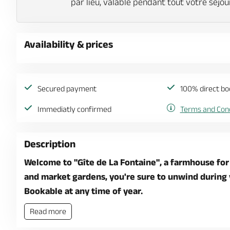
par lieu, valable pendant tout votre séjou
Availability & prices
Secured payment
100% direct bo
Immediatly confirmed
Terms and Cond
Description
Welcome to "Gîte de La Fontaine", a farmhouse for
and market gardens, you're sure to unwind during 
Bookable at any time of year.
Read more