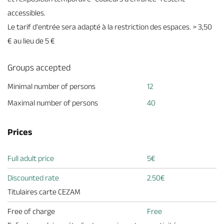
accessibles.
Le tarif d'entrée sera adapté à la restriction des espaces. > 3,50
€ au lieu de 5 €
Groups accepted
Minimal number of persons
12
Maximal number of persons
40
Prices
Full adult price
5€
Discounted rate
2.50€
Titulaires carte CEZAM
Free of charge
Free