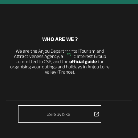
WHO ARE WE ?
We are the Anjou Departmental Tourism and
EN
Attractiveness Agency, a Public Interest Group
committed to CSR, and the
official guide
for
organising your outings and holidays in Anjou Loire
Valley (France).
Loire by bike