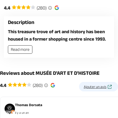
4.4
(280)
Description
This treasure trove of art and history has been
housed in a former shopping centre since 1993.
Read more
Reviews about MUSÉE D'ART ET D'HISTOIRE
4.4
(280)
Ajouter un avis
Thomas Dorsata
il y a un an