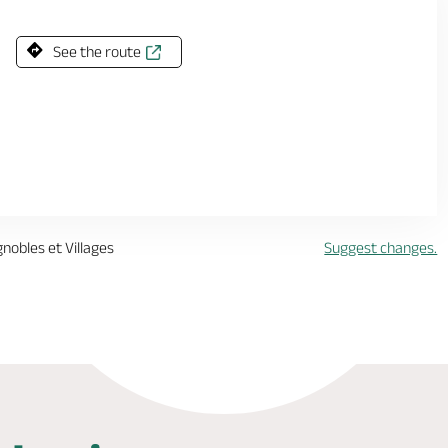
See the route
gnobles et Villages
Suggest changes.