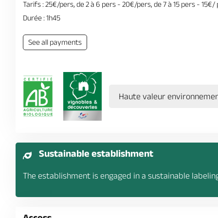
Tarifs : 25€/pers, de 2 à 6 pers - 20€/pers, de 7 à 15 pers - 15€
Durée : 1h45
See all payments
Haute valeur environnemen
Sustainable establishment
The establishment is engaged in a sustainable labelin
Access