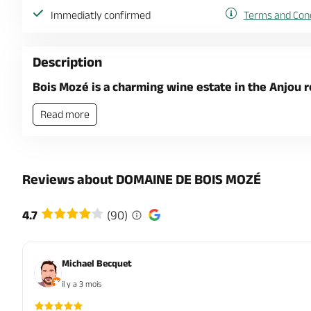
Immediatly confirmed
Terms and Cond
Description
Bois Mozé is a charming wine estate in the Anjou 
Read more
Reviews about DOMAINE DE BOIS MOZÉ
4.7
(90)
Michael Becquet
il y a 3 mois