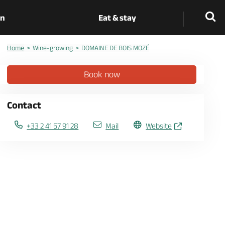
on
Eat & stay
Home
Wine-growing
DOMAINE DE BOIS MOZÉ
Book now
Contact
+33 2 41 57 91 28
Mail
Website