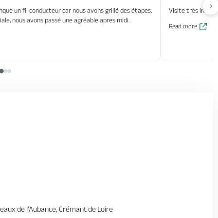
Av
que un fil conducteur car nous avons grillé des étapes.
Visite très intér
iale, nous avons passé une agréable apres midi.
Read more
teaux de l'Aubance, Crémant de Loire