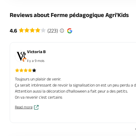
Reviews about Ferme pédagogique Agri'Kids
4.6
(223)
Victoria B
il y a 9 mois
Toujours un plaisir de venir.
Ça serait intéressant de revoir la signalisation on est un peu perdu a 
Attention aussi la décoration d'halloween a fait peur a des petits.
On va revenir c'est certains
Read more