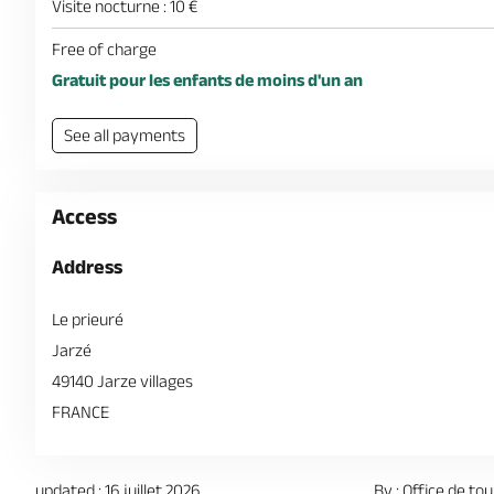
Visite nocturne : 10 €
Free of charge
Gratuit pour les enfants de moins d'un an
See all payments
Access
Address
Le prieuré
Jarzé
49140 Jarze villages
FRANCE
updated : 16 juillet 2026
By : Office de to