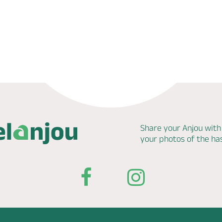
Share your Anjou with
your photos of the h