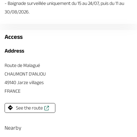
- Baignade surveillée uniquement du 15 au 24/07, puis du 11 au
30/08/2026.
Access
Address
Route de Malagué
CHAUMONT D'ANJOU
49140 Jarze villages
FRANCE
See the route
Nearby