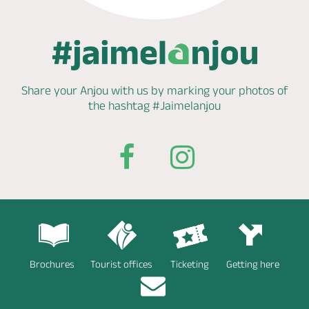
Share your Anjou with us by marking
your photos of
the hashtag
#Jaimelanjou
Brochures
Tourist offices
Ticketing
Getting here