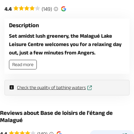
4.4
(149)
Description
Set amidst lush greenery, the Malagué Lake
Leisure Centre welcomes you for a relaxing day
out, just a few minutes from Angers.
Read more
Check the quality of bathing waters
Reviews about Base de loisirs de l'étang de
Malagué
4.4
(149)