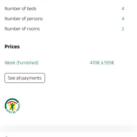
Number of beds
4
Number of persons
4
Number of rooms
2
Prices
Week (furnished)
470€ à 555€
See all payments