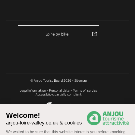
Loire by bike
© Anjou Tourist Board 2026 -
Sitemap
Legal information
-
Personal data
-
Terms of service
Accessibility: partially compliant
Welcome!
anjou-loire-valley.co.uk & cookies
We waited to be sure that this website interests you before knocking,