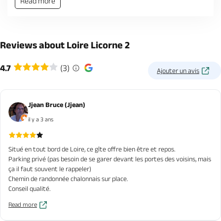
Read more
Reviews about Loire Licorne 2
4.7
(3)
Ajouter un avis
Jjean Bruce (Jjean)
il y a 3 ans
Situé en tout bord de Loire, ce gîte offre bien être et repos.
Parking privé (pas besoin de se garer devant les portes des voisins, mais
ça il faut souvent le rappeler)
Chemin de randonnée chalonnais sur place.
Conseil qualité.
Read more