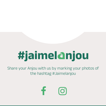
Book now
Share your Anjou with us by marking
your photos of
the hashtag
#Jaimelanjou