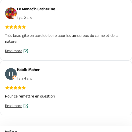
Le Manac'h Catherine
il y a 2 ans
Très beau gîte en bord de Loire pour les amoureux du calme et de la
nature.
Read more
Habib Maher
il y a 4 ans
Pour ce remettre en question
Read more