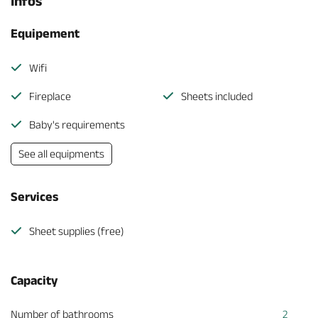
Infos
Equipement
Wifi
Fireplace
Sheets included
Baby's requirements
See all equipments
Services
Sheet supplies (free)
Capacity
Number of bathrooms
2