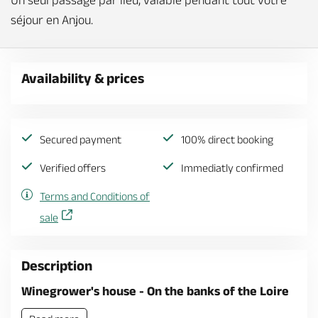
Un seul passage par lieu, valable pendant tout votre
séjour en Anjou.
Availability & prices
Secured payment
100% direct booking
Verified offers
Immediatly confirmed
Terms and Conditions of
sale
Description
Winegrower's house - On the banks of the Loire