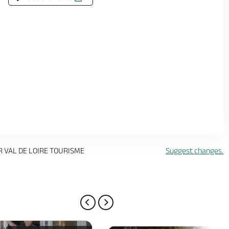
R VAL DE LOIRE TOURISME
Suggest changes.
PREVIOUS PAGE
NEXT PAGE