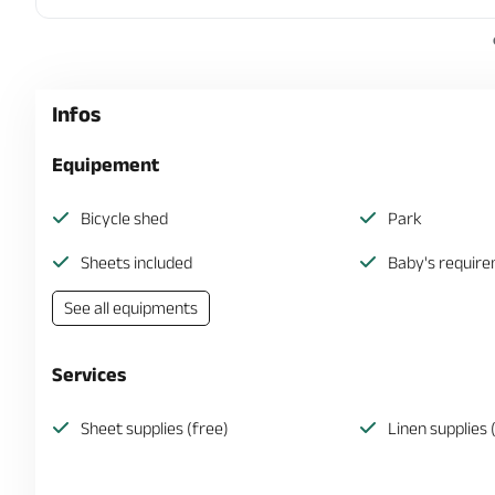
Infos
Equipement
Bicycle shed
Park
Sheets included
Baby's requir
See all equipments
Services
Sheet supplies (free)
Linen supplies 