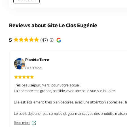
Reviews about Gite Le Clos Eugénie
5
(47)
Planète Terre
il y a 3 mois
Très beau séjour. Merci pour votre accueil.
La chambre est grande, paisible, avec une belle vue sur la Loire.
Elle est également très bien décorée, avec une attention appréciée : l
Le petit déjeuner est complet et gourmand, avec des produits maison (
Read more
Je recommande vivement.