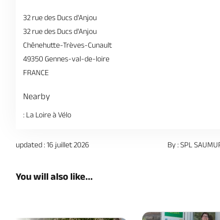
32 rue des Ducs d'Anjou
32 rue des Ducs d'Anjou
Chênehutte-Trèves-Cunault
49350 Gennes-val-de-loire
FRANCE
Nearby
: La Loire à Vélo
updated : 16 juillet 2026
By : SPL SAUMU
You will also like...