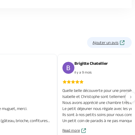
Ajouter un avis
Brigitte Chatellier
il y a 9 mois
Quelle belle découverte pour une premièr
Isabelle et Christophe sont tellement accu
Av
Nous avons apprécié une chambre très conf
e muguet, merci.
Le petit déjeuner nous régale avec les yeu
Ils sont à nos petits soins pour nous conse
gâteau, brioche, confitures…).
Un petit coin de paradis à ne pas manquer.
Read more