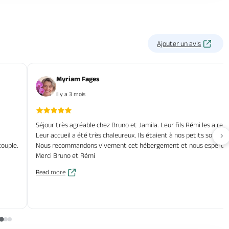
Ajouter un avis
Myriam Fages
il y a 3 mois
Séjour très agréable chez Bruno et Jamila. Leur fils Rémi les a rejo
Leur accueil a été très chaleureux. Ils étaient à nos petits soins, 
Av
couple.
Nous recommandons vivement cet hébergement et nous espérons 
Merci Bruno et Rémi
Read more