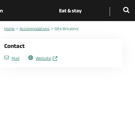
on
Eat & stay
Home
Accommodations
Gîte Bricabroc
Contact
Mail
Website