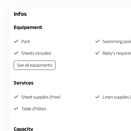
Infos
Equipement
Park
Swimming poo
Sheets included
Baby's requir
See all equipments
Services
Sheet supplies (free)
Linen supplies 
Table d'hôtes
Capacity