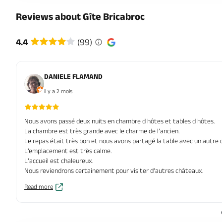
Reviews about Gîte Bricabroc
4.4
(99)
DANIELE FLAMAND
il y a 2 mois
Nous avons passé deux nuits en chambre d hôtes et tables d hôtes.
La chambre est très grande avec le charme de l’ancien.
Le repas était très bon et nous avons partagé la table avec un autre 
L’emplacement est très calme.
L’accueil est chaleureux.
Nous reviendrons certainement pour visiter d’autres châteaux.
Read more