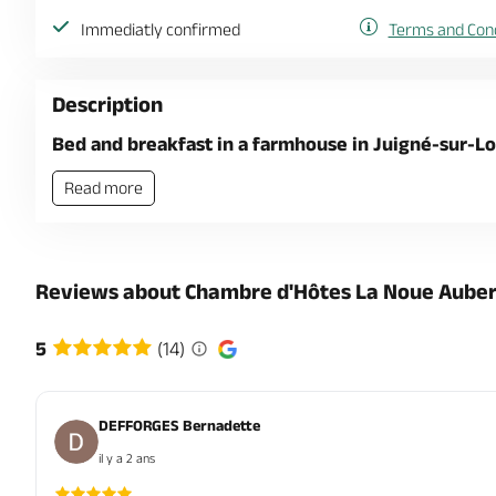
Immediatly confirmed
Terms and Cond
Description
Bed and breakfast in a farmhouse in Juigné-sur-Lo
Read more
Reviews about Chambre d'Hôtes La Noue Auber
5
(14)
DEFFORGES Bernadette
il y a 2 ans