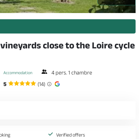
vineyards close to the Loire cycle
4 pers. 1 chambre
Accommodation
5
(14)
oking
Verified offers