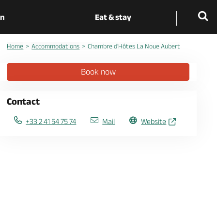
on
Eat & stay
Home
Accommodations
Chambre d'Hôtes La Noue Aubert
Book now
Contact
+33 2 41 54 75 74
Mail
Website