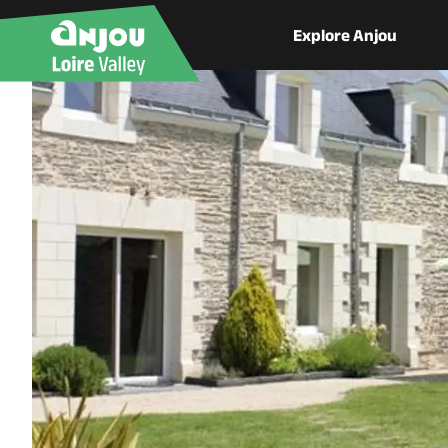
Explore Anjou