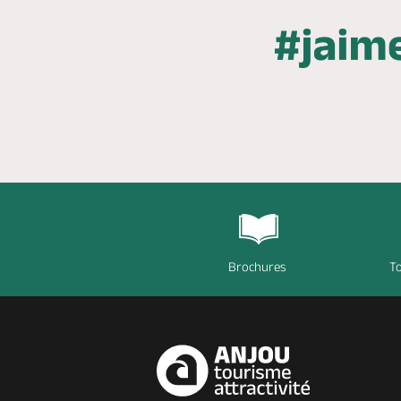
Brochures
To