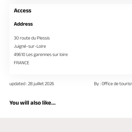
Access
Address
30 route du Plessis
Juigné-sur-Loire
49610 Les garennes sur loire
FRANCE
updated : 28 juillet 2026
By : Office de touri
You will also like...