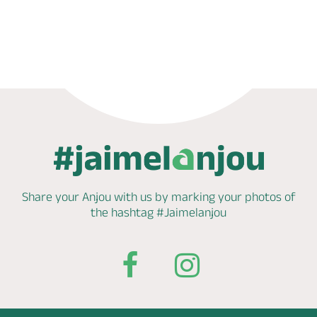
Phone
Mail
Website
Share your Anjou with us by marking
your photos of
the hashtag
#Jaimelanjou