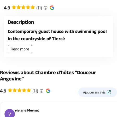
4.9
(11)
Description
Contemporary guest house with swimming pool
in the countryside of Tiercé
Read more
Reviews about Chambre d'hôtes "Douceur
Angevine"
4.9
(11)
Ajouter un avis
viviane Meynet