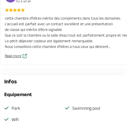
il y a un an
cette chambre d'hôtes mérite des compliments dans tous les domaines.
L'accueil est parfait avec un contact excellent et une présentation
de classe qui mérite d'être signalée.
Que ce soit la chambre ou la salle d'eau tout est parfaitement propre et ri
Le petit déjeuner copieux est également remarquable.
Nous conseillons cette chambre d'hôtes à tous ceux qui désirent
faire une visite dans la région.
Read more
Une adresse à conserver.
Viviane et jean-Claude Meynet
Infos
Equipement
Park
Swimming pool
Wifi