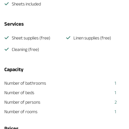
Sheets included
Services
Sheet supplies (free)
Linen supplies (free)
Cleaning (free)
Capacity
Number of bathrooms
1
Number of beds
1
Number of persons
2
Number of rooms
1
Prices