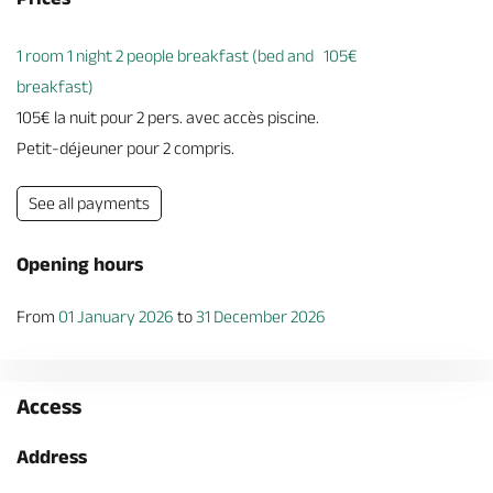
1 room 1 night 2 people breakfast (bed and
105€
breakfast)
105€ la nuit pour 2 pers. avec accès piscine.
Petit-déjeuner pour 2 compris.
See all payments
Opening hours
From
01 January 2026
to
31 December 2026
Access
Address