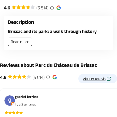
4.6
(5 514)
Description
Brissac and its park: a walk through history
Read more
Reviews about Parc du Château de Brissac
4.6
(5 514)
Ajouter un avis
gabriel ferrino
il y a 3 semaines