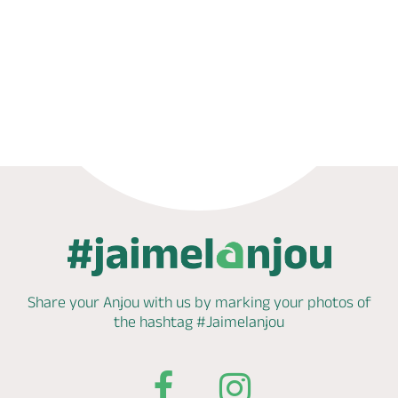
Phone
Mail
Website
Share your Anjou with us by marking
your photos of
the hashtag
#Jaimelanjou