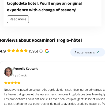
troglodyte hotel. You'll enjoy an original
experience with a change of scenery!
Read more
Reviews about Rocaminori Troglo-hôtel
4.9
(595)
Ajouter un avis
Pernelle Coutant
il y a 2 mois
Nous avons passé un séjour très agréable dans cet hôtel qui se démarque tan
Le lieu est atypique et chaleureux, les chambres troglodytes très bien équi
Les propriétaires nous ont accueillis avec beaucoup de gentillesse et un sens 
Le petit déjeuner est généreux et de qualité avec des produits locaux et fra