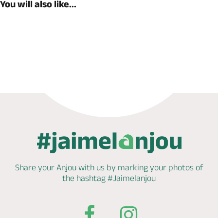
You will also like...
Book now
Share your Anjou with us by marking
your photos of
the hashtag
#Jaimelanjou