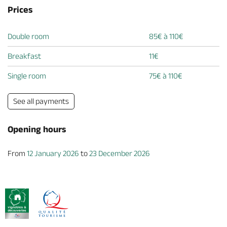
Prices
Double room
85€ à 110€
Breakfast
11€
Single room
75€ à 110€
See all payments
Opening hours
From
12 January 2026
to
23 December 2026