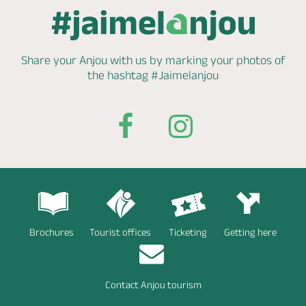
Share your Anjou with us by marking
your photos of
the hashtag
#Jaimelanjou
Brochures
Tourist offices
Ticketing
Getting here
Contact Anjou tourism