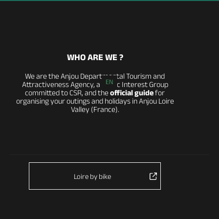
WHO ARE WE ?
We are the Anjou Departmental Tourism and
EN
Attractiveness Agency, a Public Interest Group
committed to CSR, and the
official guide
for
organising your outings and holidays in Anjou Loire
Valley (France).
Loire by bike