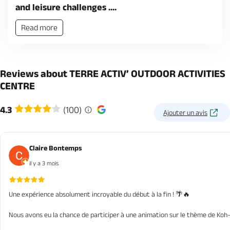
and leisure challenges ....
Read more
Reviews about TERRE ACTIV’ OUTDOOR ACTIVITIES
CENTRE
4.3
(100)
Ajouter un avis
Claire Bontemps
il y a 3 mois
Une expérience absolument incroyable du début à la fin ! 🌴🔥
Nous avons eu la chance de participer à une animation sur le thème de Koh-