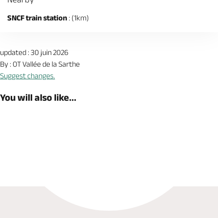
SNCF train station
: (1km)
updated : 30 juin 2026
By : OT Vallée de la Sarthe
Suggest changes.
You will also like...
Book now