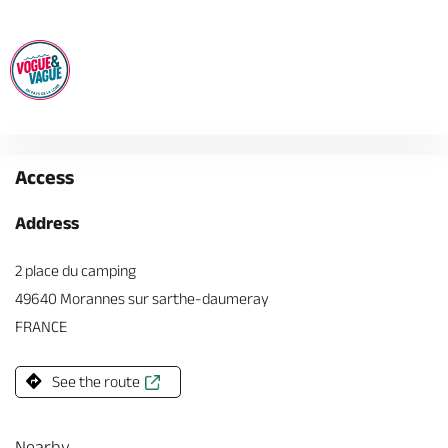
Access
Address
2 place du camping
49640 Morannes sur sarthe-daumeray
FRANCE
See the route
Nearby