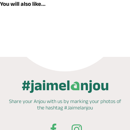
You will also like...
Book now
Share your Anjou with us by marking
your photos of
the hashtag
#Jaimelanjou