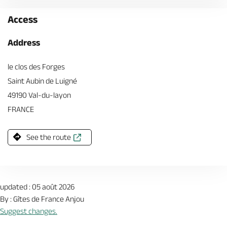
Access
Address
le clos des Forges
Saint Aubin de Luigné
49190 Val-du-layon
FRANCE
See the route
updated : 05 août 2026
By : Gîtes de France Anjou
Suggest changes.