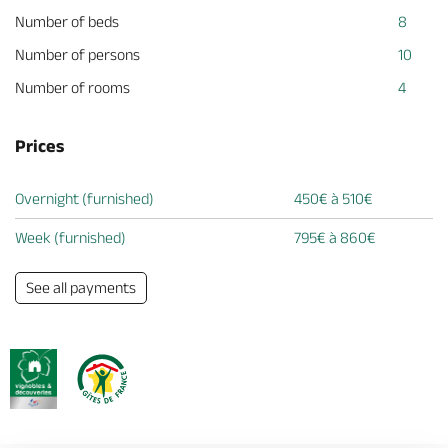
Number of beds
8
Number of persons
10
Number of rooms
4
Prices
Overnight (furnished)
450€ à 510€
Week (furnished)
795€ à 860€
See all payments