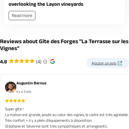
overlooking the Layon vineyards
Read more
Reviews about Gîte des Forges "La Terrasse sur les
Vignes"
4.8
(4)
Ajouter un avis
Augustin Bernus
il y a 3 ans
Super gîte !
La maison est grande, posée au cœur des vignes, le cadre est très agréable.
Très confort + il y a plein d'équipements à disposition.
Stéphane et Séverine sont très sympathiques et arrangeants.