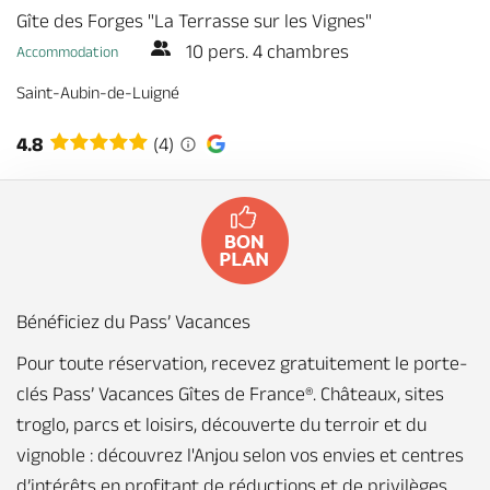
Gîte des Forges "La Terrasse sur les Vignes"
10 pers. 4 chambres
Accommodation
Saint-Aubin-de-Luigné
4.8
(4)
Bénéficiez du Pass’ Vacances
Pour toute réservation, recevez gratuitement le porte-
clés Pass’ Vacances Gîtes de France®. Châteaux, sites
troglo, parcs et loisirs, découverte du terroir et du
vignoble : découvrez l'Anjou selon vos envies et centres
d’intérêts en profitant de réductions et de privilèges.