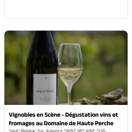
Vignobles en Scène - Dégustation vins et
fromages au Domaine de Haute Perche
Saint-Melaine-Sur-Aubance, SAINT-MELAINE-SUR-