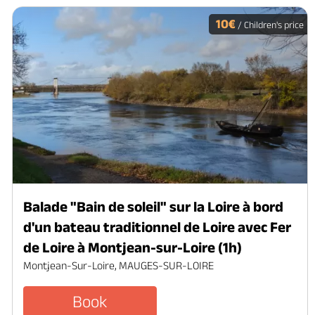
10€
/ Children's price
Balade "Bain de soleil" sur la Loire à bord
d'un bateau traditionnel de Loire avec Fer
de Loire à Montjean-sur-Loire (1h)
Montjean-Sur-Loire, MAUGES-SUR-LOIRE
Book