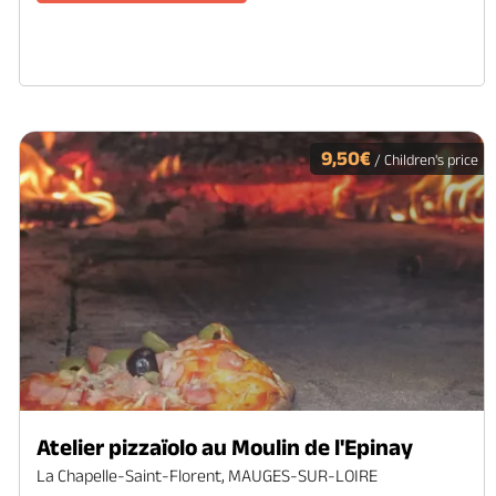
9,50€
/ Children's price
Atelier pizzaïolo au Moulin de l'Epinay
La Chapelle-Saint-Florent, MAUGES-SUR-LOIRE