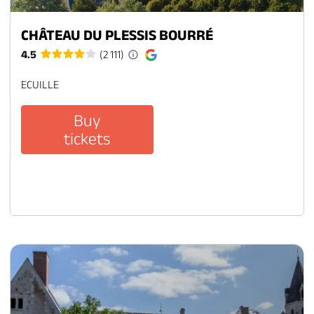
CHÂTEAU DU PLESSIS BOURRÉ
4.5
(2 111)
ECUILLE
Buy
tickets