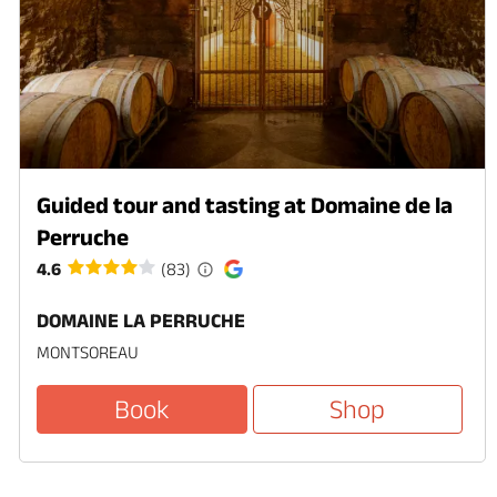
Guided tour and tasting at Domaine de la
Perruche
4.6
(83)
DOMAINE LA PERRUCHE
MONTSOREAU
Book
Shop