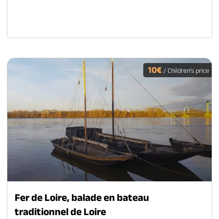
10€
/ Children's price
Fer de Loire, balade en bateau
traditionnel de Loire