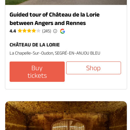
Guided tour of Château de la Lorie
between Angers and Rennes
4.4
(245)
CHÂTEAU DE LA LORIE
La Chapelle-Sur-Oudon, SEGRÉ-EN-ANJOU BLEU
Buy
Shop
tickets